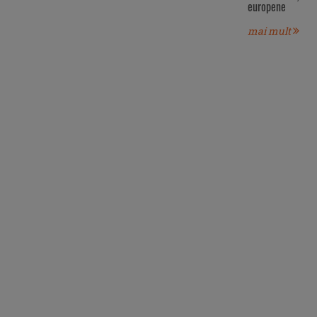
europene
mai mult