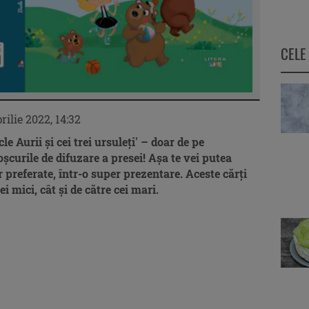
CELE
rilie 2022, 14:32
le Aurii și cei trei ursuleți
' – doar de pe
ioșcurile de difuzare a presei! Așa te vei putea
 preferate, într-o super prezentare. Aceste cărți
ei mici, cât și de către cei mari.