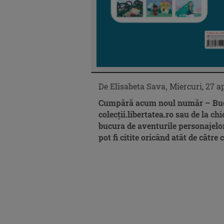
De
Elisabeta Sava,
Miercuri, 27 ap
Cumpără acum noul număr –
Buc
colecții.libertatea.ro sau de la ch
bucura de aventurile personajelor
pot fi citite oricând atât de către c