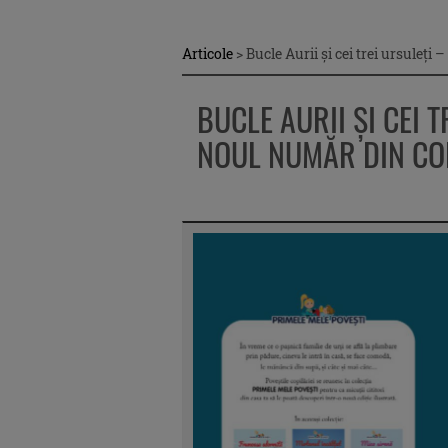
Articole
>
Bucle Aurii și cei trei ursuleț
BUCLE AURII ȘI CEI T
NOUL NUMĂR DIN COL