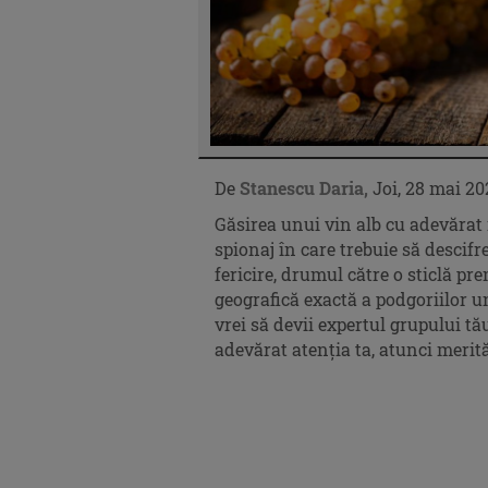
De
Stanescu Daria,
Joi, 28 mai 20
Găsirea unui vin alb cu adevăra
spionaj în care trebuie să descifre
fericire, drumul către o sticlă pr
geografică exactă a podgoriilor 
vrei să devii expertul grupului tău
adevărat atenția ta, atunci merită 