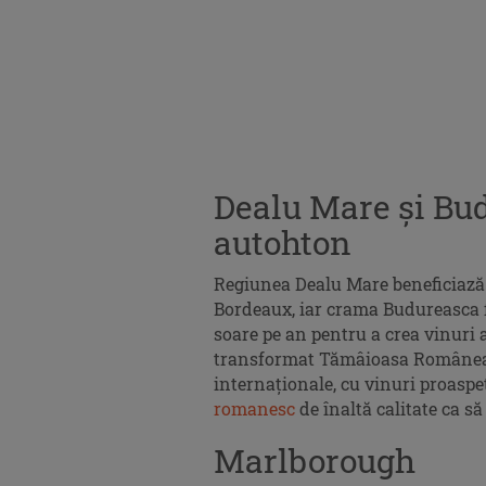
Dealu Mare și Bu
autohton
Regiunea Dealu Mare beneficiază 
Bordeaux, iar crama Budureasca 
soare pe an pentru a crea vinuri al
transformat Tămâioasa Româneasc
internaționale, cu vinuri proasp
romanesc
de înaltă calitate ca să
Marlborough