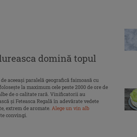
dureasca domină topul
de aceeași paralelă geografică faimoasă cu
folosește la maximum cele peste 2000 de ore de
be de o calitate rară. Vinificatorii au
ă și Feteasca Regală în adevărate vedete
ete, extrem de aromate.
Alege un vin alb
 te convingi.