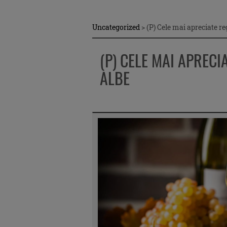
Uncategorized
>
(P) Cele mai apreciate re
(P) CELE MAI APRECI
ALBE