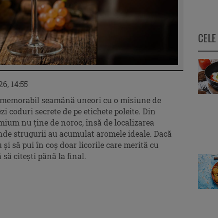
CELE
26, 14:55
t memorabil seamănă uneori cu o misiune de
zi coduri secrete de pe etichete poleite. Din
emium nu ține de noroc, însă de localizarea
unde strugurii au acumulat aromele ideale. Dacă
 și să pui în coș doar licorile care merită cu
să citești până la final.