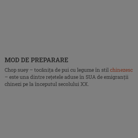
MOD DE PREPARARE
Chop suey – tocănița de pui cu legume în stil
chinezesc
– este una dintre rețetele aduse în SUA de emigranții
chinezi pe la începutul secolului XX.