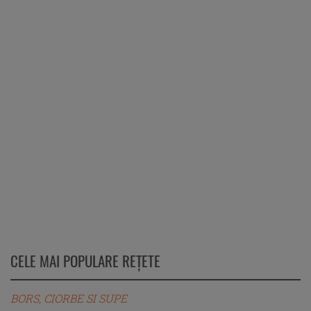
CELE MAI POPULARE REȚETE
BORS, CIORBE SI SUPE
B