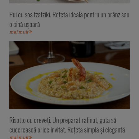
Pui cu sos tzatziki. Rețeta ideală pentru un prânz sau
o cină ușoară
mai mult
Risotto cu creveți. Un preparat rafinat, gata să
cucerească orice invitat. Rețeta simplă și elegantă
mai mult