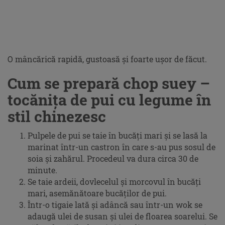
O mâncărică rapidă, gustoasă și foarte ușor de făcut.
Cum se prepară chop suey –
tocănița de pui cu legume în
stil chinezesc
Pulpele de pui se taie în bucăți mari și se lasă la
marinat într-un castron în care s-au pus sosul de
soia și zahărul. Procedeul va dura circa 30 de
minute.
Se taie ardeii, dovlecelul și morcovul în bucăți
mari, asemănătoare bucăților de pui.
Într-o tigaie lată și adâncă sau într-un wok se
adaugă ulei de susan și ulei de floarea soarelui. Se