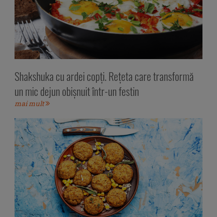
Shakshuka cu ardei copți. Rețeta care transformă
un mic dejun obișnuit într-un festin
mai mult