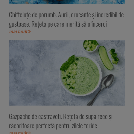
Chifteluțe de porumb. Aurii, crocante și incredibil de
gustoase. Rețeta pe care merită să o încerci
mai mult
Gazpacho de castraveți. Rețeta de supa rece și
răcoritoare perfectă pentru zilele toride
mai mult