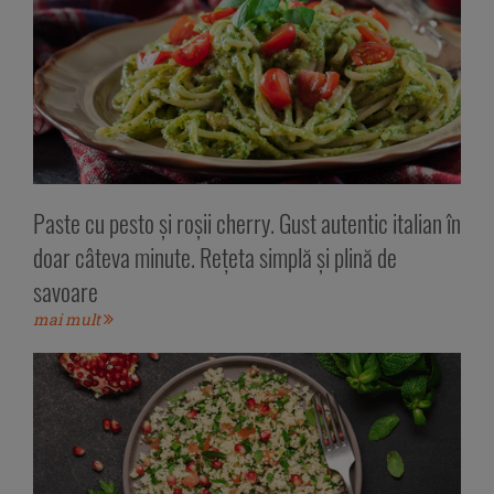
Paste cu pesto și roșii cherry. Gust autentic italian în
doar câteva minute. Rețeta simplă și plină de
savoare
mai mult