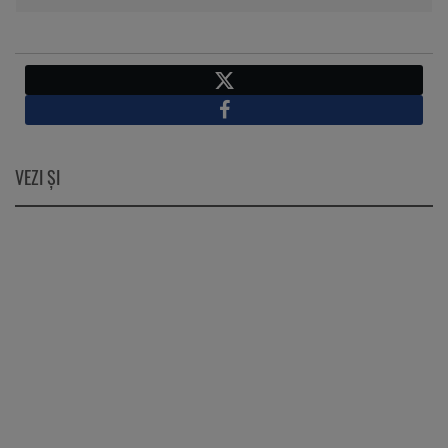
X
Facebook
VEZI ŞI