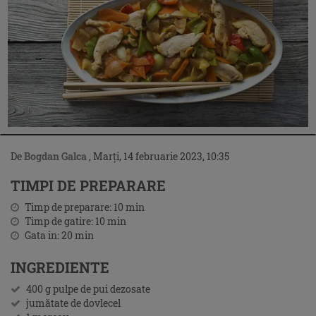
De
Bogdan Galca
,
Marți, 14 februarie 2023, 10:35
TIMPI DE PREPARARE
Timp de preparare:
10
min
Timp de gatire:
10
min
Gata in:
20
min
INGREDIENTE
400 g pulpe de pui dezosate
jumătate de dovlecel