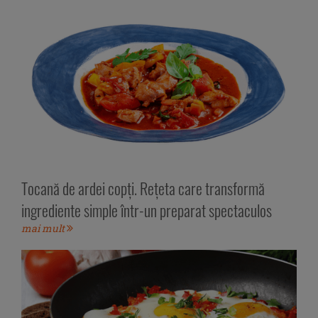
Tocană de ardei copți. Rețeta care transformă
ingrediente simple într-un preparat spectaculos
mai mult