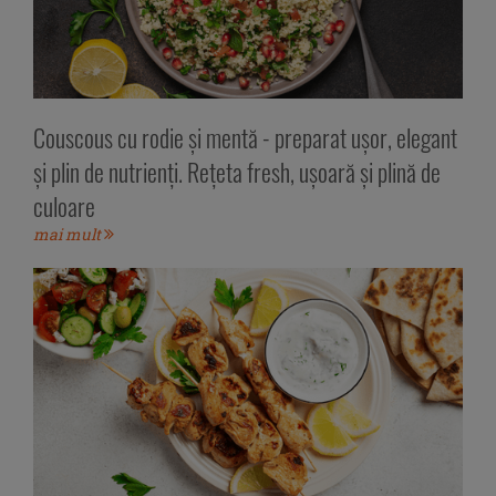
Couscous cu rodie și mentă - preparat ușor, elegant
și plin de nutrienți. Rețeta fresh, ușoară și plină de
culoare
mai mult