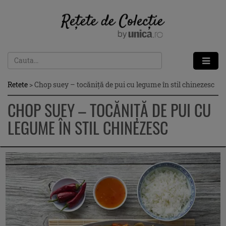
Retete
>
Chop suey – tocăniță de pui cu legume în stil chinezesc
CHOP SUEY – TOCĂNIȚĂ DE PUI CU
LEGUME ÎN STIL CHINEZESC