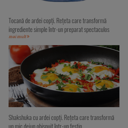
Tocană de ardei copți. Rețeta care transformă
ingrediente simple într-un preparat spectaculos
mai mult
Shakshuka cu ardei copți. Rețeta care transformă
un mic dejun obișnuit într-un festin