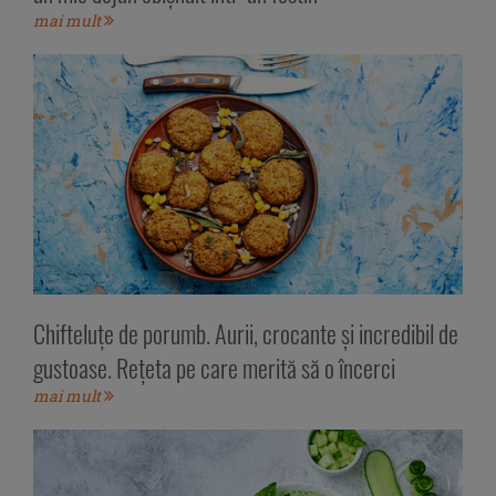
mai mult
Chifteluțe de porumb. Aurii, crocante și incredibil de
gustoase. Rețeta pe care merită să o încerci
mai mult