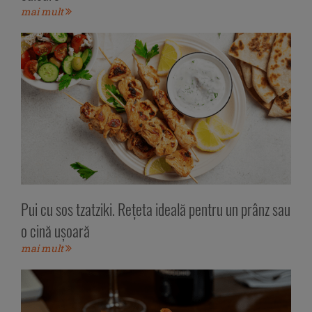
mai mult
Pui cu sos tzatziki. Rețeta ideală pentru un prânz sau
o cină ușoară
mai mult