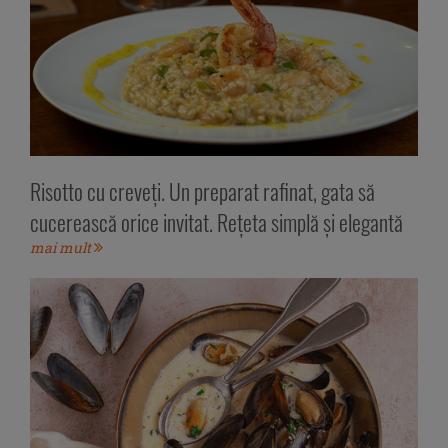
Risotto cu creveți. Un preparat rafinat, gata să
cucerească orice invitat. Rețeta simplă și elegantă
mai mult