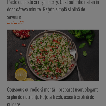
Paste cu pesto și roșii cherry. Gust autentic italian în
doar câteva minute. Rețeta simplă și plină de
savoare
mai mult
Couscous cu rodie și mentă - preparat ușor, elegant
și plin de nutrienți. Rețeta fresh, ușoară și plină de
culoare