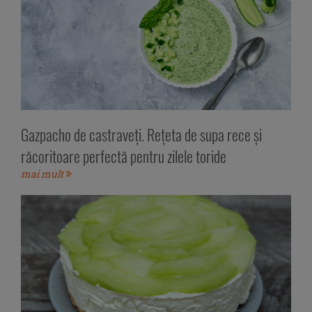
Gazpacho de castraveți. Rețeta de supa rece și
răcoritoare perfectă pentru zilele toride
mai mult