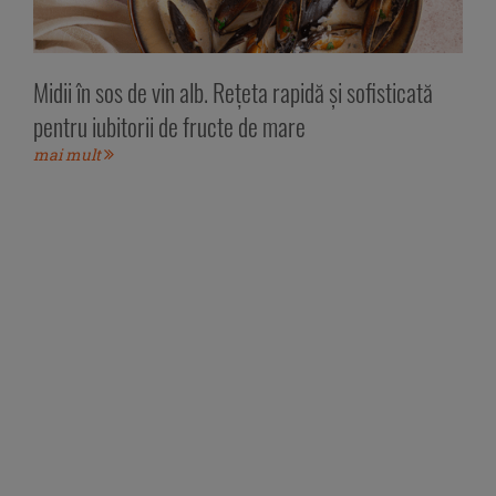
Midii în sos de vin alb. Rețeta rapidă și sofisticată
pentru iubitorii de fructe de mare
mai mult