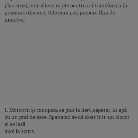
plac cruzi, iată câteva reţete pentru a-i transforma în
preparate diverse. Uite cum poţi prepara flan de
morcovi:
1. Morcovii şi conopida se pun la fiert, separat, în apă
cu un praf de sare. Spanacul se dă doar într-un clocot
şi se lasă
apoi la scurs.