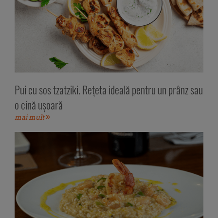
Pui cu sos tzatziki. Rețeta ideală pentru un prânz sau
o cină ușoară
mai mult