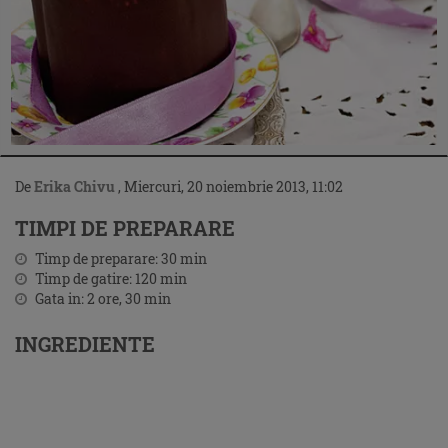
De
Erika Chivu
,
Miercuri, 20 noiembrie 2013, 11:02
TIMPI DE PREPARARE
Timp de preparare:
30
min
Timp de gatire:
120
min
Gata in:
2 ore, 30
min
INGREDIENTE