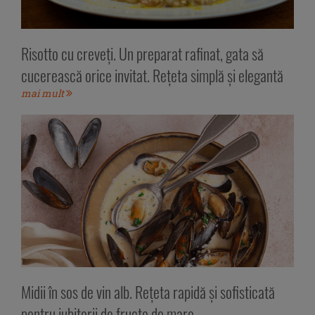
Risotto cu creveți. Un preparat rafinat, gata să
cucerească orice invitat. Rețeta simplă și elegantă
mai mult
Midii în sos de vin alb. Rețeta rapidă și sofisticată
pentru iubitorii de fructe de mare