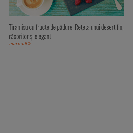
Tiramisu cu fructe de pădure. Rețeta unui desert fin,
răcoritor și elegant
mai mult