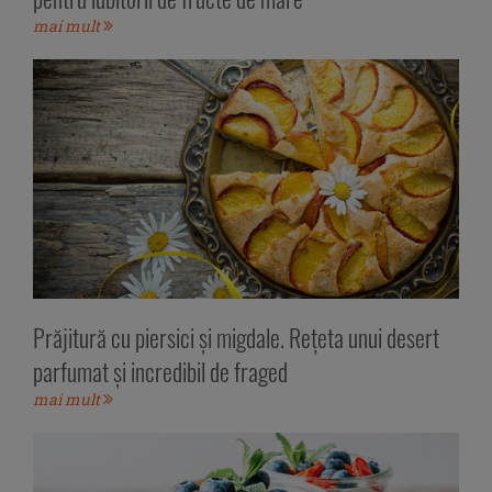
mai mult
Prăjitură cu piersici și migdale. Rețeta unui desert
parfumat și incredibil de fraged
mai mult