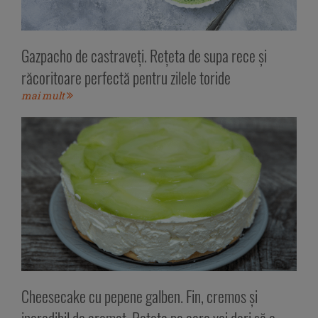
Gazpacho de castraveți. Rețeta de supa rece și
răcoritoare perfectă pentru zilele toride
mai mult
Cheesecake cu pepene galben. Fin, cremos și