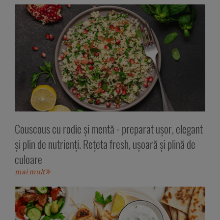
Couscous cu rodie și mentă - preparat ușor, elegant
și plin de nutrienți. Rețeta fresh, ușoară și plină de
culoare
mai mult