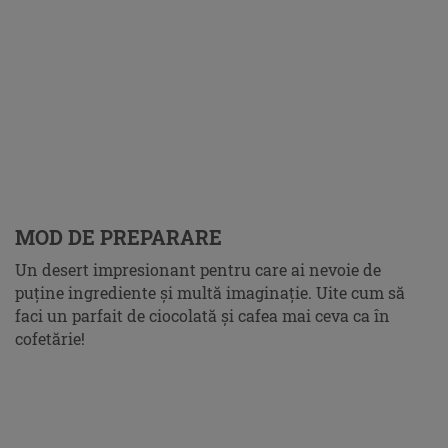
MOD DE PREPARARE
Un desert impresionant pentru care ai nevoie de
puţine ingrediente şi multă imaginaţie. Uite cum să
faci un parfait de ciocolată şi cafea mai ceva ca în
cofetărie!