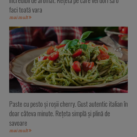
incredibil de aromat. Rețeta pe care vei dori să o
faci toată vara
mai mult
Paste cu pesto și roșii cherry. Gust autentic italian în
doar câteva minute. Rețeta simplă și plină de
savoare
mai mult