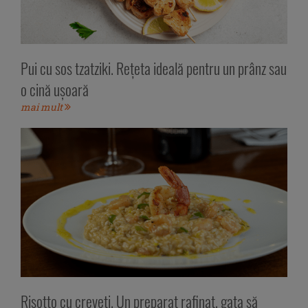
Pui cu sos tzatziki. Rețeta ideală pentru un prânz sau
o cină ușoară
mai mult
Risotto cu creveți. Un preparat rafinat, gata să