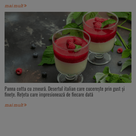
mai mult
Panna cotta cu zmeură. Desertul italian care cucerește prin gust și
finețe. Rețeta care impresionează de fiecare dată
mai mult