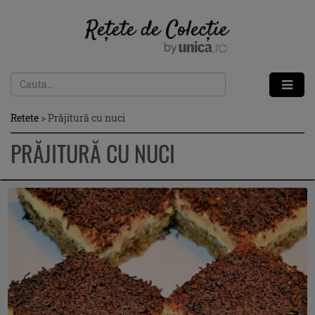
Retete
>
Prăjitură cu nuci
PRĂJITURĂ CU NUCI