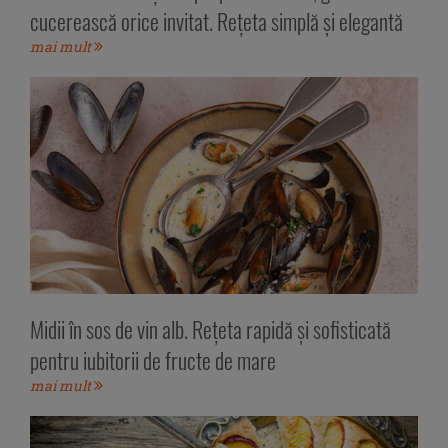
cucerească orice invitat. Rețeta simplă și elegantă
mai mult
Midii în sos de vin alb. Rețeta rapidă și sofisticată
pentru iubitorii de fructe de mare
mai mult