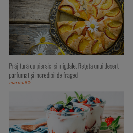
Prăjitură cu piersici și migdale. Rețeta unui desert
parfumat și incredibil de fraged
mai mult