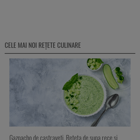
CELE MAI NOI REȚETE CULINARE
Gazpacho de castraveți. Rețeta de supa rece și