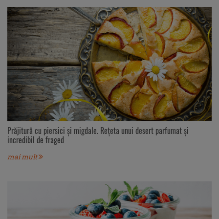
Prăjitură cu piersici și migdale. Rețeta unui desert parfumat și
incredibil de fraged
mai mult