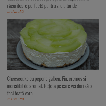
răcoritoare perfectă pentru zilele toride
mai mult
Cheesecake cu pepene galben. Fin, cremos și
incredibil de aromat. Rețeta pe care vei dori să o
faci toată vara
mai mult