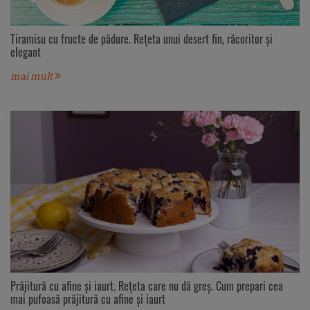
Tiramisu cu fructe de pădure. Rețeta unui desert fin, răcoritor și
elegant
mai mult
Prăjitură cu afine și iaurt. Rețeta care nu dă greș. Cum prepari cea
mai pufoasă prăjitură cu afine și iaurt