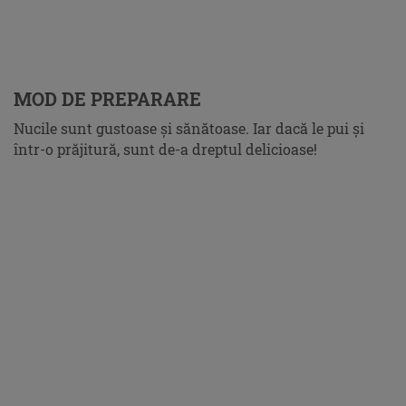
MOD DE PREPARARE
Nucile sunt gustoase şi sănătoase. Iar dacă le pui şi
într-o prăjitură, sunt de-a dreptul delicioase!