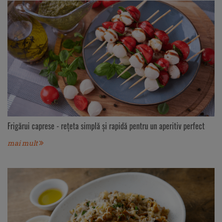
Frigărui caprese - rețeta simplă și rapidă pentru un aperitiv perfect
mai mult