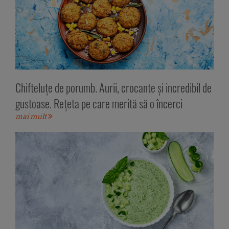
Chifteluțe de porumb. Aurii, crocante și incredibil de
gustoase. Rețeta pe care merită să o încerci
mai mult