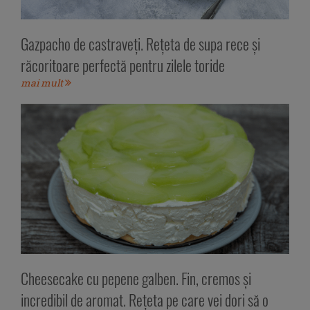
Gazpacho de castraveți. Rețeta de supa rece și
răcoritoare perfectă pentru zilele toride
mai mult
Cheesecake cu pepene galben. Fin, cremos și
incredibil de aromat. Rețeta pe care vei dori să o