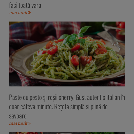
faci toată vara
mai mult
Paste cu pesto și roșii cherry. Gust autentic italian în
doar câteva minute. Rețeta simplă și plină de
savoare
mai mult