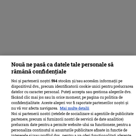
Nouă ne pasă ca datele tale personale să
rămână confidențiale
Noi și partenerii noștri
594
stocăm și/sau accesăm informații pe
dispozitivul dvs., precum identificatorii cookie unici pentru prelucrarea
datelor cu caracter personal. Puteți accepta sau gestiona alegerile dvs.
făcând clic mai jos sau în orice moment, pe pagina cu politica de
confidențialitate. Aceste alegeri vor fi raportate partenerilor noștri și
nu vă vor afecta navigarea.
Mai multe detalii
Noi si partenerii nostri (retelele de socializare si agentiile de publicitate
partenere, precum si furnizorii nostri de servicii de date analitice)
prelucram date pentru a permite website-ului sa functioneze, pentru a
personaliza continutul si anunturile publicitare afisate in functie de
interesele si/sau profilul dvs., pentru a va oferi functionalitati aferente