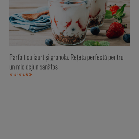
Parfait cu iaurt și granola. Rețeta perfectă pentru
un mic dejun sănătos
mai mult