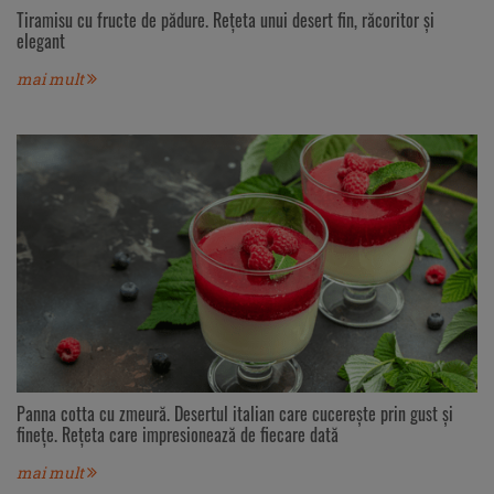
Tiramisu cu fructe de pădure. Rețeta unui desert fin, răcoritor și
elegant
mai mult
Panna cotta cu zmeură. Desertul italian care cucerește prin gust și
finețe. Rețeta care impresionează de fiecare dată
mai mult