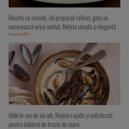
Risotto cu creveți. Un preparat rafinat, gata să
cucerească orice invitat. Rețeta simplă și elegantă
mai mult
Midii în sos de vin alb. Rețeta rapidă și sofisticată
pentru iubitorii de fructe de mare