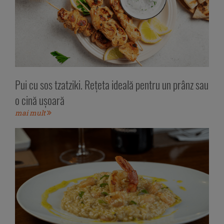
Pui cu sos tzatziki. Rețeta ideală pentru un prânz sau
o cină ușoară
mai mult