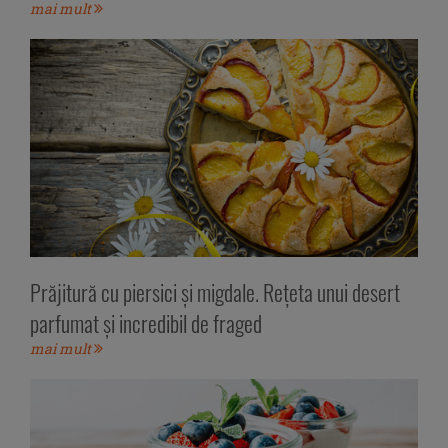
mai mult
Prăjitură cu piersici și migdale. Rețeta unui desert
parfumat și incredibil de fraged
mai mult