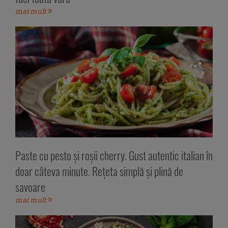
mai mult
Paste cu pesto și roșii cherry. Gust autentic italian în
doar câteva minute. Rețeta simplă și plină de
savoare
mai mult