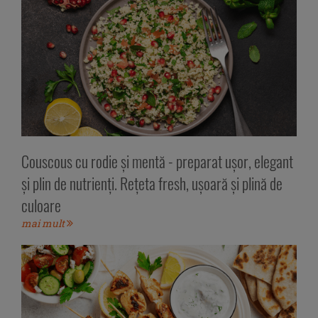
Couscous cu rodie și mentă - preparat ușor, elegant
și plin de nutrienți. Rețeta fresh, ușoară și plină de
culoare
mai mult