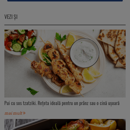
VEZI ŞI
Pui cu sos tzatziki. Rețeta ideală pentru un prânz sau o cină ușoară
mai mult