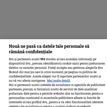
Nouă ne pasă ca datele tale personale să
rămână confidențiale
Noi și partenerii noștri
594
stocăm și/sau accesăm informații pe
dispozitivul dvs., precum identificatorii cookie unici pentru prelucrarea
datelor cu caracter personal. Puteți accepta sau gestiona alegerile dvs.
făcând clic mai jos sau în orice moment, pe pagina cu politica de
confidențialitate. Aceste alegeri vor fi raportate partenerilor noștri și
nu vă vor afecta navigarea.
Mai multe detalii
Noi si partenerii nostri (retelele de socializare si agentiile de publicitate
partenere, precum si furnizorii nostri de servicii de date analitice)
prelucram date pentru a permite website-ului sa functioneze, pentru a
personaliza continutul si anunturile publicitare afisate in functie de
interesele si/sau profilul dvs., pentru a va oferi functionalitati aferente
retelelor de socializare si pentru a analiza traficul pe website.