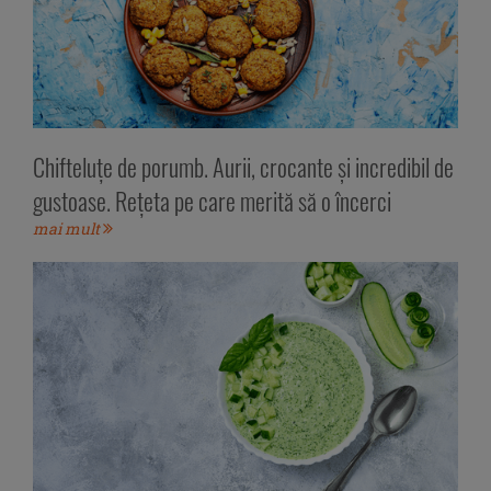
Chifteluțe de porumb. Aurii, crocante și incredibil de
gustoase. Rețeta pe care merită să o încerci
mai mult