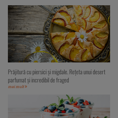
Prăjitură cu piersici și migdale. Rețeta unui desert
parfumat și incredibil de fraged
mai mult