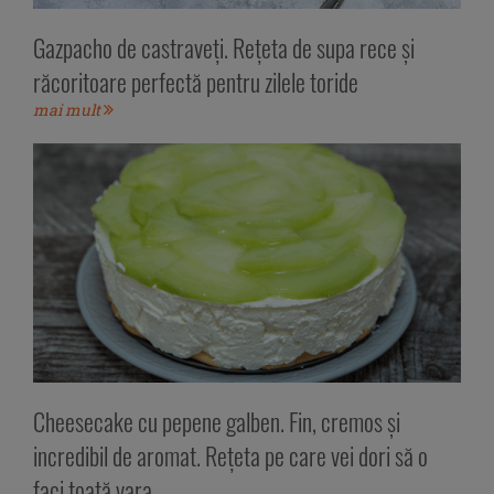
Gazpacho de castraveți. Rețeta de supa rece și
răcoritoare perfectă pentru zilele toride
mai mult
Cheesecake cu pepene galben. Fin, cremos și
incredibil de aromat. Rețeta pe care vei dori să o
faci toată vara