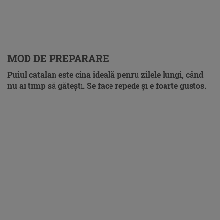
MOD DE PREPARARE
Puiul catalan este cina ideală penru zilele lungi, când
nu ai timp să găteşti. Se face repede şi e foarte gustos.