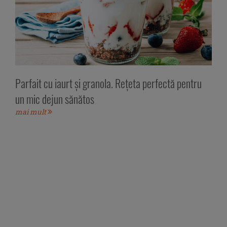
Parfait cu iaurt și granola. Rețeta perfectă pentru
un mic dejun sănătos
mai mult