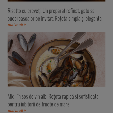
Risotto cu creveți. Un preparat rafinat, gata să
cucerească orice invitat. Rețeta simplă și elegantă
mai mult
Midii în sos de vin alb. Rețeta rapidă și sofisticată
pentru iubitorii de fructe de mare
mai mult