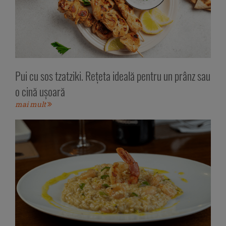
Pui cu sos tzatziki. Rețeta ideală pentru un prânz sau
o cină ușoară
mai mult