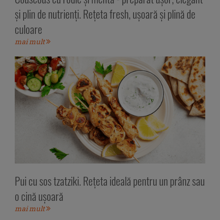
și plin de nutrienți. Rețeta fresh, ușoară și plină de
culoare
mai mult
Pui cu sos tzatziki. Rețeta ideală pentru un prânz sau
o cină ușoară
mai mult