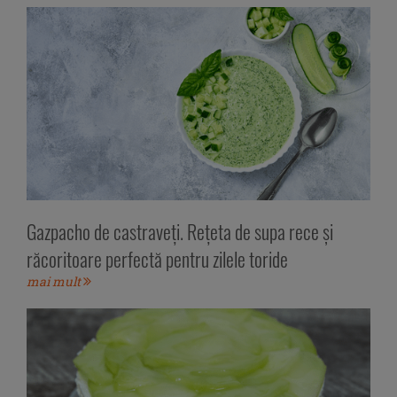
Gazpacho de castraveți. Rețeta de supa rece și
răcoritoare perfectă pentru zilele toride
mai mult