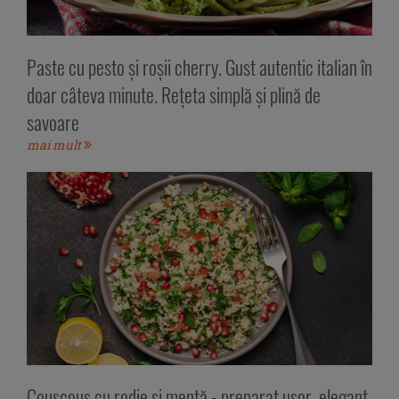
Paste cu pesto și roșii cherry. Gust autentic italian în
doar câteva minute. Rețeta simplă și plină de
savoare
mai mult
Couscous cu rodie și mentă - preparat ușor, elegant