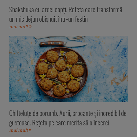
Shakshuka cu ardei copți. Rețeta care transformă
un mic dejun obișnuit într-un festin
mai mult
Chifteluțe de porumb. Aurii, crocante și incredibil de
gustoase. Rețeta pe care merită să o încerci
mai mult