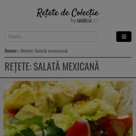
Retete
>
Reţete: Salată mexicană
REŢETE: SALATĂ MEXICANĂ