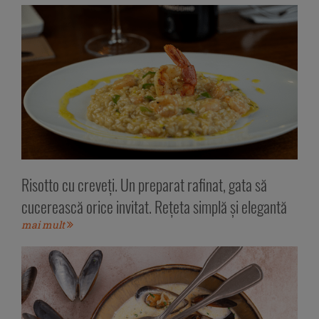
Risotto cu creveți. Un preparat rafinat, gata să
cucerească orice invitat. Rețeta simplă și elegantă
mai mult