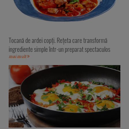
Tocană de ardei copți. Rețeta care transformă
ingrediente simple într-un preparat spectaculos
mai mult