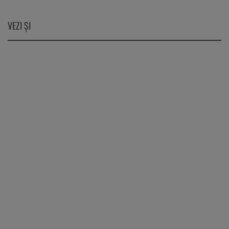
VEZI ŞI