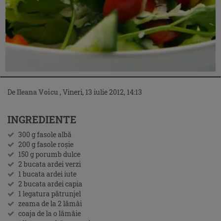
De
Ileana Voicu
,
Vineri, 13 iulie 2012, 14:13
INGREDIENTE
300 g fasole albă
200 g fasole roşie
150 g porumb dulce
2 bucata ardei verzi
1 bucata ardei iute
2 bucata ardei capia
1 legatura pătrunjel
zeama de la 2 lămâi
coaja de la o lămâie