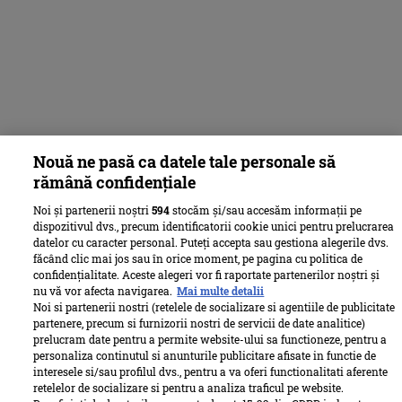
Nouă ne pasă ca datele tale personale să
rămână confidențiale
Noi și partenerii noștri
594
stocăm și/sau accesăm informații pe
dispozitivul dvs., precum identificatorii cookie unici pentru prelucrarea
datelor cu caracter personal. Puteți accepta sau gestiona alegerile dvs.
făcând clic mai jos sau în orice moment, pe pagina cu politica de
confidențialitate. Aceste alegeri vor fi raportate partenerilor noștri și
nu vă vor afecta navigarea.
Mai multe detalii
Noi si partenerii nostri (retelele de socializare si agentiile de publicitate
partenere, precum si furnizorii nostri de servicii de date analitice)
prelucram date pentru a permite website-ului sa functioneze, pentru a
personaliza continutul si anunturile publicitare afisate in functie de
interesele si/sau profilul dvs., pentru a va oferi functionalitati aferente
retelelor de socializare si pentru a analiza traficul pe website.