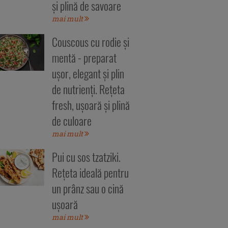
și plină de savoare
mai mult
Couscous cu rodie și
mentă - preparat
ușor, elegant și plin
de nutrienți. Rețeta
fresh, ușoară și plină
de culoare
mai mult
Pui cu sos tzatziki.
Rețeta ideală pentru
un prânz sau o cină
ușoară
mai mult