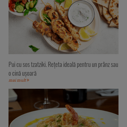
Pui cu sos tzatziki. Rețeta ideală pentru un prânz sau
o cină ușoară
mai mult