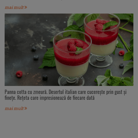
mai mult
Panna cotta cu zmeură. Desertul italian care cucerește prin gust și
finețe. Rețeta care impresionează de fiecare dată
mai mult