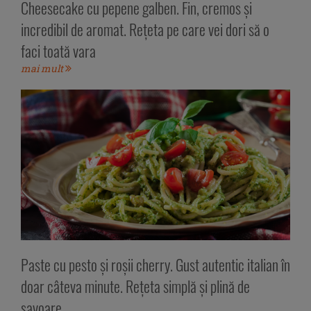
Cheesecake cu pepene galben. Fin, cremos și
incredibil de aromat. Rețeta pe care vei dori să o
faci toată vara
mai mult
Paste cu pesto și roșii cherry. Gust autentic italian în
doar câteva minute. Rețeta simplă și plină de
savoare