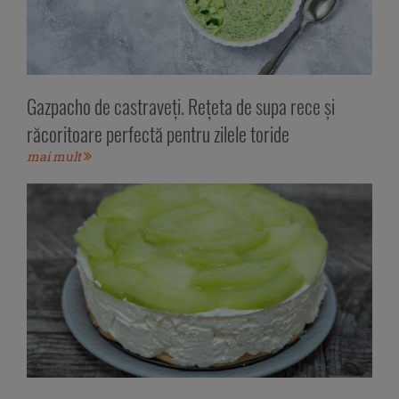
Gazpacho de castraveți. Rețeta de supa rece și
răcoritoare perfectă pentru zilele toride
mai mult