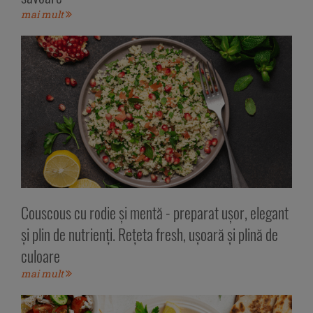
mai mult
Couscous cu rodie și mentă - preparat ușor, elegant
și plin de nutrienți. Rețeta fresh, ușoară și plină de
culoare
mai mult