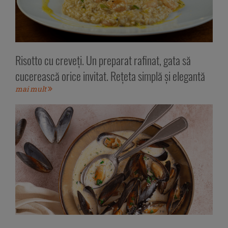
Risotto cu creveți. Un preparat rafinat, gata să
cucerească orice invitat. Rețeta simplă și elegantă
mai mult