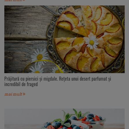
Prăjitură cu piersici și migdale. Rețeta unui desert parfumat și
incredibil de fraged
mai mult