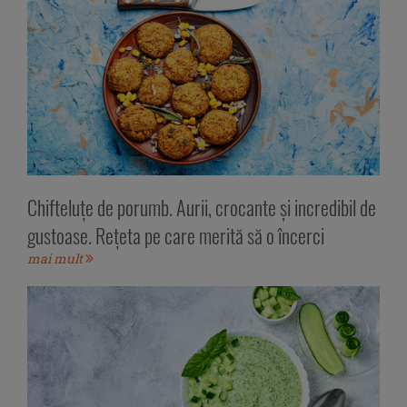
Chifteluțe de porumb. Aurii, crocante și incredibil de
gustoase. Rețeta pe care merită să o încerci
mai mult