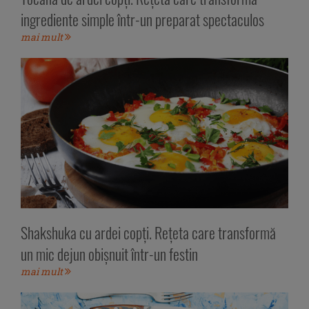
ingrediente simple într-un preparat spectaculos
mai mult
Shakshuka cu ardei copți. Rețeta care transformă
un mic dejun obișnuit într-un festin
mai mult