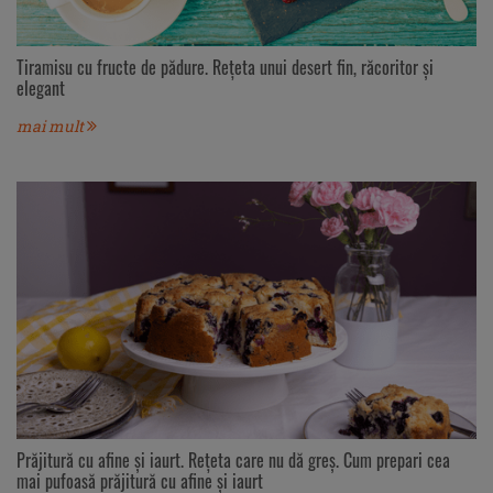
Tiramisu cu fructe de pădure. Rețeta unui desert fin, răcoritor și
elegant
mai mult
Prăjitură cu afine și iaurt. Rețeta care nu dă greș. Cum prepari cea
mai pufoasă prăjitură cu afine și iaurt