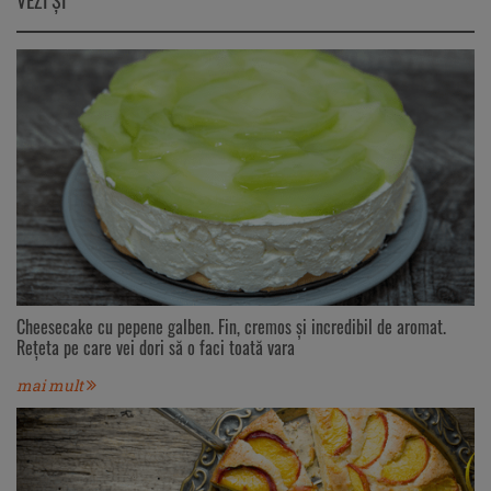
VEZI ŞI
Cheesecake cu pepene galben. Fin, cremos și incredibil de aromat.
Rețeta pe care vei dori să o faci toată vara
mai mult