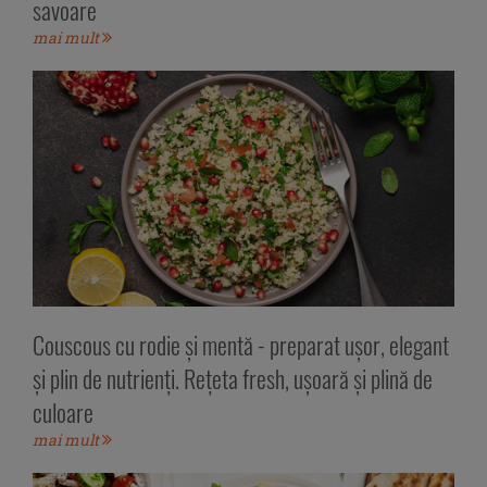
savoare
mai mult
Couscous cu rodie și mentă - preparat ușor, elegant
și plin de nutrienți. Rețeta fresh, ușoară și plină de
culoare
mai mult