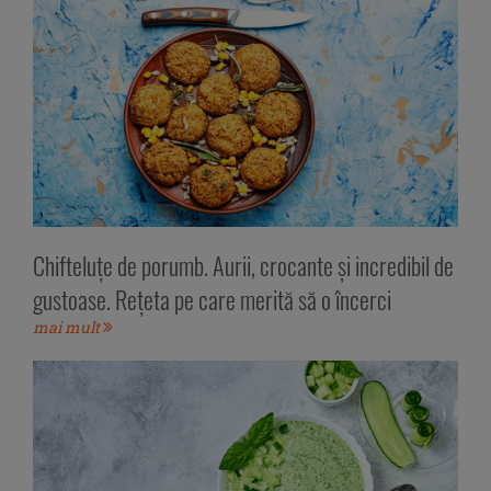
Chifteluțe de porumb. Aurii, crocante și incredibil de
gustoase. Rețeta pe care merită să o încerci
mai mult