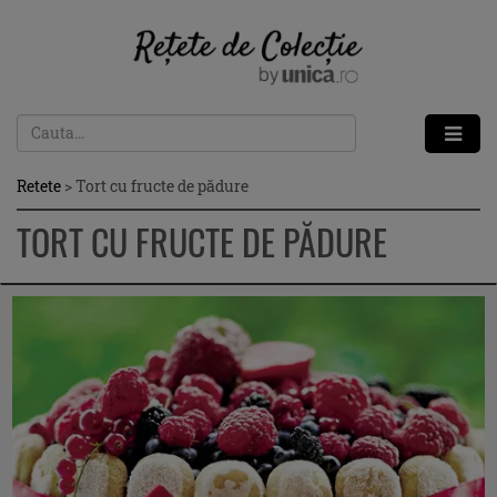
Retete
>
Tort cu fructe de pădure
TORT CU FRUCTE DE PĂDURE