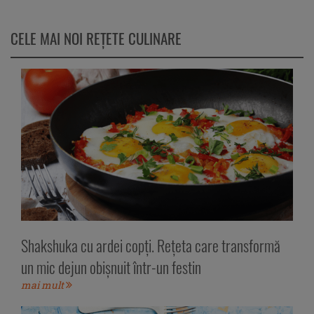
CELE MAI NOI REȚETE CULINARE
Shakshuka cu ardei copți. Rețeta care transformă
un mic dejun obișnuit într-un festin
mai mult