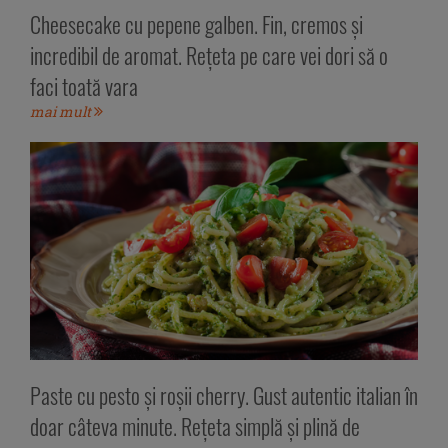
Cheesecake cu pepene galben. Fin, cremos și
incredibil de aromat. Rețeta pe care vei dori să o
faci toată vara
mai mult
Paste cu pesto și roșii cherry. Gust autentic italian în
doar câteva minute. Rețeta simplă și plină de