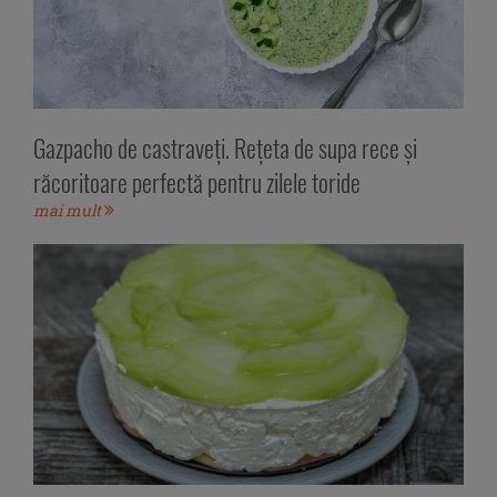
Gazpacho de castraveți. Rețeta de supa rece și
răcoritoare perfectă pentru zilele toride
mai mult