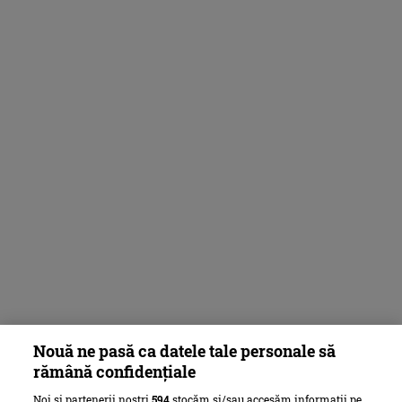
Nouă ne pasă ca datele tale personale să
rămână confidențiale
Noi și partenerii noștri
594
stocăm și/sau accesăm informații pe