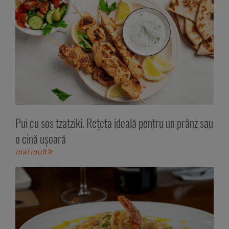
Pui cu sos tzatziki. Rețeta ideală pentru un prânz sau
o cină ușoară
mai mult