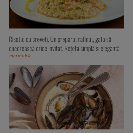
Risotto cu creveți. Un preparat rafinat, gata să
cucerească orice invitat. Rețeta simplă și elegantă
mai mult