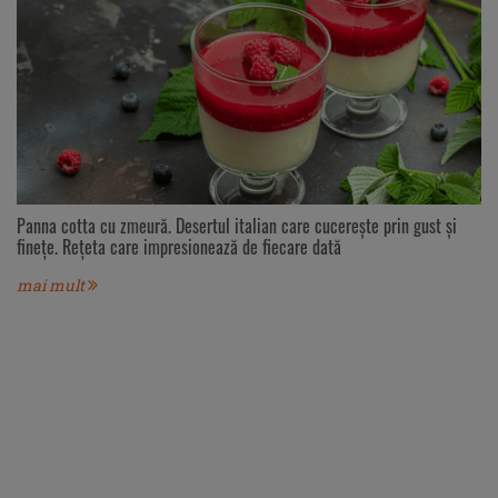
Panna cotta cu zmeură. Desertul italian care cucerește prin gust și
finețe. Rețeta care impresionează de fiecare dată
mai mult