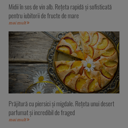
Midii în sos de vin alb. Rețeta rapidă și sofisticată
pentru iubitorii de fructe de mare
mai mult
Prăjitură cu piersici și migdale. Rețeta unui desert
parfumat și incredibil de fraged
mai mult