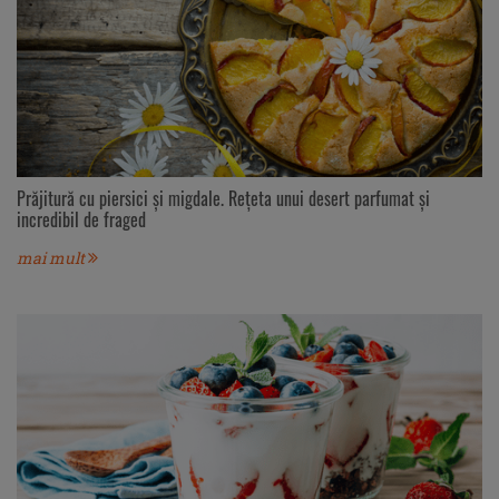
Prăjitură cu piersici și migdale. Rețeta unui desert parfumat și
incredibil de fraged
mai mult