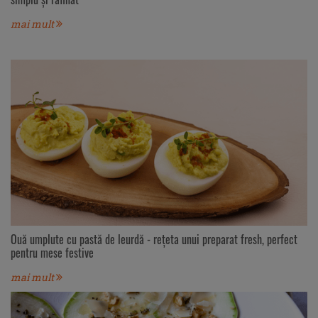
mai mult
Ouă umplute cu pastă de leurdă - rețeta unui preparat fresh, perfect
pentru mese festive
mai mult