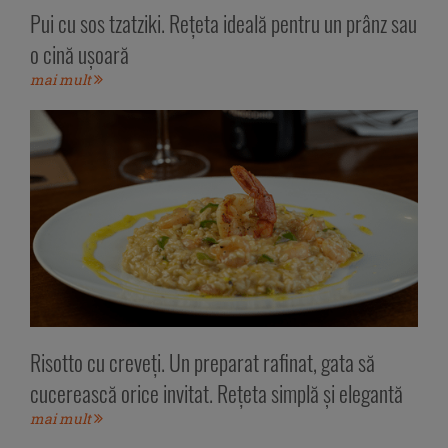
Pui cu sos tzatziki. Rețeta ideală pentru un prânz sau
o cină ușoară
mai mult
Risotto cu creveți. Un preparat rafinat, gata să
cucerească orice invitat. Rețeta simplă și elegantă
mai mult