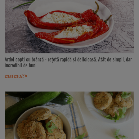
Ardei copți cu brânză - rețetă rapidă și delicioasă. Atât de simpli, dar
incredibil de buni
mai mult