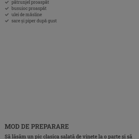
pătrunjel proaspăt
busuioc proaspăt
ulei de măsline
sare și piper după gust
MOD DE PREPARARE
Să lăsăm un pic clasica salată de vinete la o parte și să