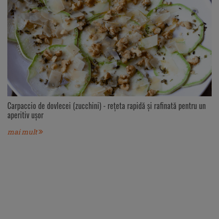
Carpaccio de dovlecei (zucchini) - rețeta rapidă și rafinată pentru un
aperitiv ușor
mai mult