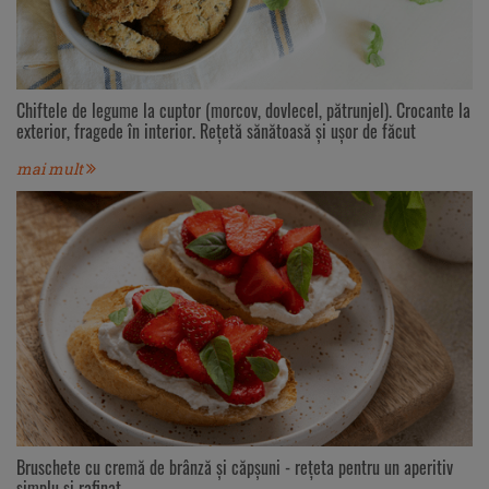
Chiftele de legume la cuptor (morcov, dovlecel, pătrunjel). Crocante la
exterior, fragede în interior. Rețetă sănătoasă și ușor de făcut
mai mult
Bruschete cu cremă de brânză și căpșuni - rețeta pentru un aperitiv
simplu și rafinat