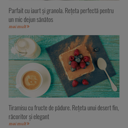
Parfait cu iaurt și granola. Rețeta perfectă pentru
un mic dejun sănătos
mai mult
Tiramisu cu fructe de pădure. Rețeta unui desert fin,
răcoritor și elegant
mai mult