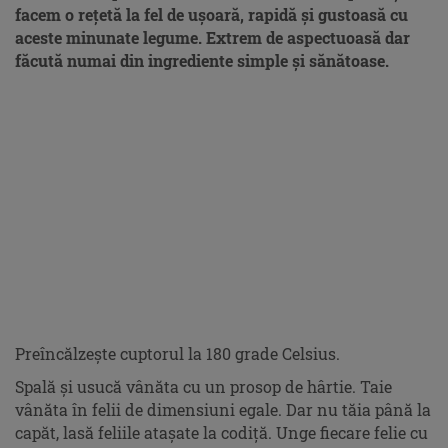
facem o rețetă la fel de ușoară, rapidă și gustoasă cu
aceste minunate legume. Extrem de aspectuoasă dar
făcută numai din ingrediente simple și sănătoase.
Preîncălzește cuptorul la 180 grade Celsius.
Spală și usucă vânăta cu un prosop de hârtie. Taie
vânăta în felii de dimensiuni egale. Dar nu tăia până la
capăt, lasă feliile atașate la codiță. Unge fiecare felie cu