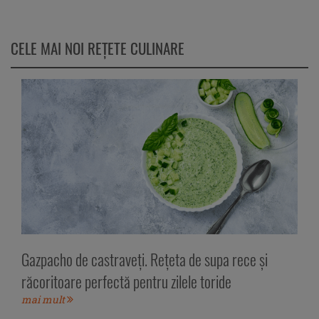
CELE MAI NOI REȚETE CULINARE
Gazpacho de castraveți. Rețeta de supa rece și
răcoritoare perfectă pentru zilele toride
mai mult