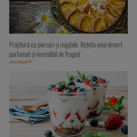
Prăjitură cu piersici și migdale. Rețeta unui desert
parfumat și incredibil de fraged
mai mult