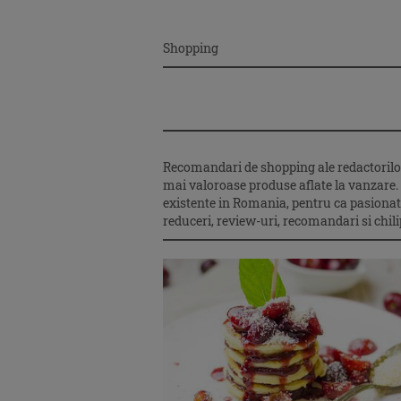
Shopping
Recomandari de shopping ale redactorilor 
mai valoroase produse aflate la vanzare. T
existente in Romania, pentru ca pasionatii
reduceri, review-uri, recomandari si chi