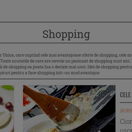
Shopping
Unica, care cuprind cele mai avantajoase oferte de shopping, cele mai
oate noutatile de care are nevoie un pasionat de shopping sunt aici. Ma
 de shopping sa poata lua o decizie mai usor. Idei de shopping pentru t
lipiruri pentru a face shopping intr-un mod avantajos
CELE
BORS
Cio
ușor