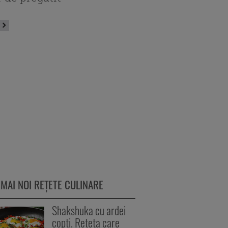
 MAI NOI REȚETE CULINARE
Shakshuka cu ardei
copți. Rețeta care