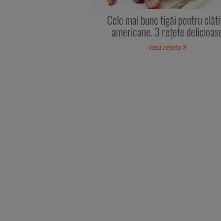
Cele mai bune tigăi pentru clăti
americane. 3 rețete delicioas
vezi rețeta