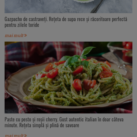
Gazpacho de castraveți. Rețeta de supa rece și răcoritoare perfectă
pentru zilele toride
mai mult
Paste cu pesto și roșii cherry. Gust autentic italian în doar câteva
minute. Rețeta simplă și plină de savoare
mai mult