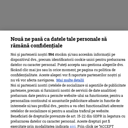
Nouă ne pasă ca datele tale personale să
rămână confidențiale
Noi și partenerii noștri
594
stocăm și/sau accesăm informații pe
dispozitivul dvs., precum identificatorii cookie unici pentru prelucrarea
datelor cu caracter personal. Puteți accepta sau gestiona alegerile dvs.
făcând clic mai jos sau în orice moment, pe pagina cu politica de
confidențialitate. Aceste alegeri vor fi raportate partenerilor noștri și
nu vă vor afecta navigarea.
Mai multe detalii
Noi si partenerii nostri (retelele de socializare si agentiile de publicitate
partenere, precum si furnizorii nostri de servicii de date analitice)
prelucram date pentru a permite website-ului sa functioneze, pentru a
personaliza continutul si anunturile publicitare afisate in functie de
interesele si/sau profilul dvs., pentru a va oferi functionalitati aferente
retelelor de socializare si pentru a analiza traficul pe website.
Beneficiati de drepturile prevazute de art. 15-22 din GDPR in legatura cu
prelucrarea datelor cu caracter personal. Aceste drepturi pot fi
exercitate prin modalitatea indicata
aici
. Prin click pe “ACCEPT