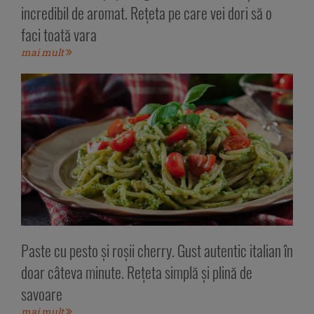
incredibil de aromat. Rețeta pe care vei dori să o
faci toată vara
mai mult
Paste cu pesto și roșii cherry. Gust autentic italian în
doar câteva minute. Rețeta simplă și plină de
savoare
mai mult