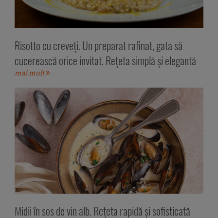
Risotto cu creveți. Un preparat rafinat, gata să
cucerească orice invitat. Rețeta simplă și elegantă
mai mult
Midii în sos de vin alb. Rețeta rapidă și sofisticată