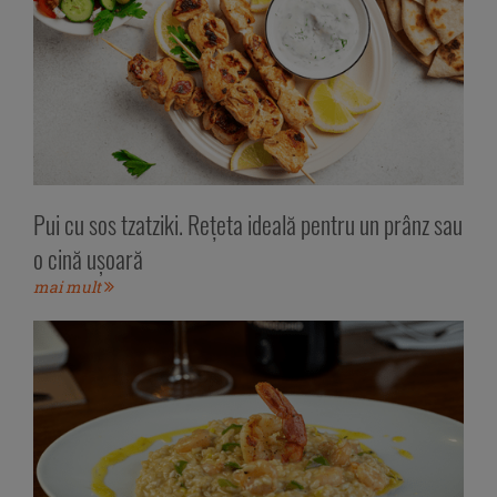
Pui cu sos tzatziki. Rețeta ideală pentru un prânz sau
o cină ușoară
mai mult