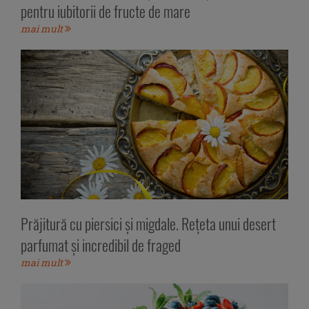
pentru iubitorii de fructe de mare
mai mult
Prăjitură cu piersici și migdale. Rețeta unui desert
parfumat și incredibil de fraged
mai mult