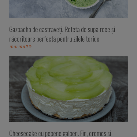
Gazpacho de castraveți. Rețeta de supa rece și
răcoritoare perfectă pentru zilele toride
mai mult
Cheesecake cu pepene galben. Fin, cremos și