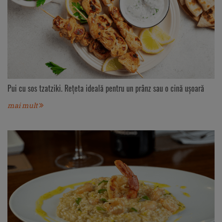
Pui cu sos tzatziki. Rețeta ideală pentru un prânz sau o cină ușoară
mai mult