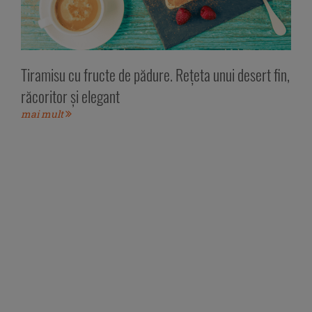
Tiramisu cu fructe de pădure. Rețeta unui desert fin,
răcoritor și elegant
mai mult