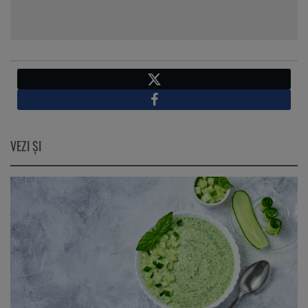
X
Facebook
VEZI ŞI