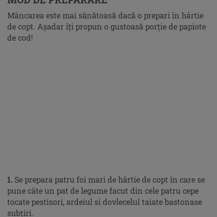
Mâncarea este mai sănătoasă dacă o prepari în hârtie
de copt. Aşadar îţi propun o gustoasă porţie de papiote
de cod!
1.
Se prepara patru foi mari de hârtie de copt în care se
pune câte un pat de legume facut din cele patru cepe
tocate pestisori, ardeiul si dovlecelul taiate bastonase
subţiri.