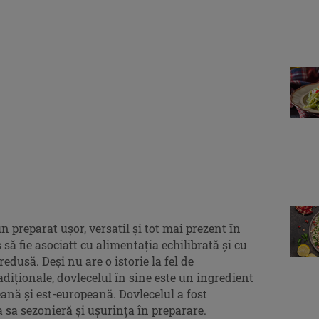
un preparat ușor, versatil și tot mai prezent în
ă fie asociatt cu alimentația echilibrată și cu
edusă. Deși nu are o istorie la fel de
diționale, dovlecelul în sine este un ingredient
nă și est-europeană. Dovlecelul a fost
a sa sezonieră și ușurința în preparare.