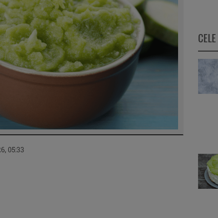
CELE
6, 05:33