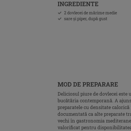
INGREDIENTE
2 dovlecei de mărime medie
sare și piper, după gust
MOD DE PREPARARE
Deliciosul piure de dovlecei este 
bucătăria contemporană. A ajuns s
preparatele cu densitate calorică r
documentată ca alte preparate tra
vechi în gastronomia mediteranea
valorificat pentru disponibilitate