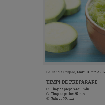
De
Claudia Grigore
,
Marți, 09 iunie 202
TIMPI DE PREPARARE
Timp de preparare:
5
min
Timp de gatire:
25
min
Gata in:
30
min