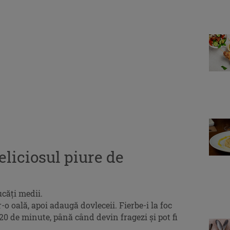
liciosul piure de
ucăți medii.
r-o oală, apoi adaugă dovleceii. Fierbe-i la foc
0 de minute, până când devin fragezi și pot fi