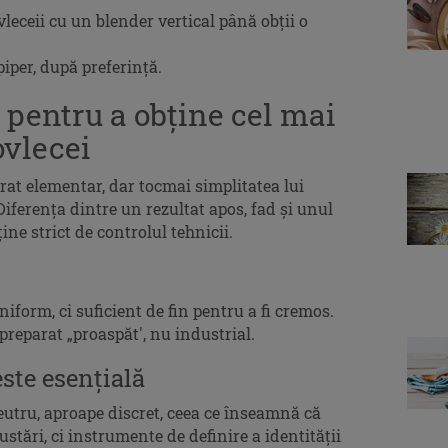
leceii cu un blender vertical până obții o
piper, după preferință.
e pentru a obține cel mai
ovlecei
rat elementar, dar tocmai simplitatea lui
Diferența dintre un rezultat apos, fad și unul
ține strict de controlul tehnicii.
niform, ci suficient de fin pentru a fi cremos.
preparat „proaspăt', nu industrial.
ste esențială
eutru, aproape discret, ceea ce înseamnă că
ustări, ci instrumente de definire a identității