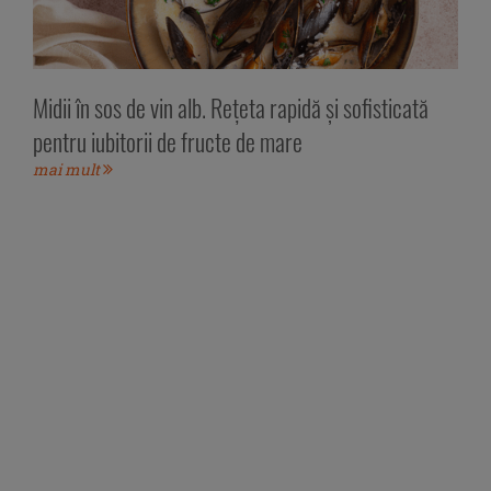
Midii în sos de vin alb. Rețeta rapidă și sofisticată
pentru iubitorii de fructe de mare
mai mult