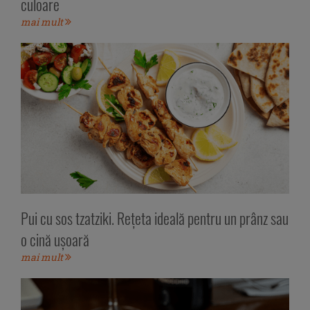
culoare
mai mult
Pui cu sos tzatziki. Rețeta ideală pentru un prânz sau
o cină ușoară
mai mult