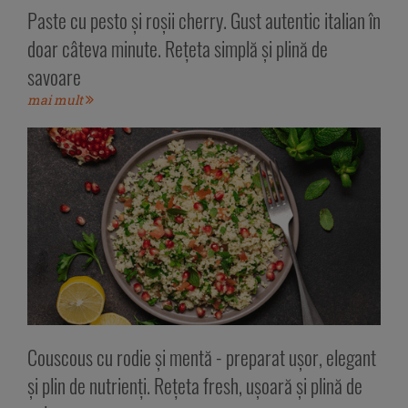
Paste cu pesto și roșii cherry. Gust autentic italian în
doar câteva minute. Rețeta simplă și plină de
savoare
mai mult
Couscous cu rodie și mentă - preparat ușor, elegant
și plin de nutrienți. Rețeta fresh, ușoară și plină de