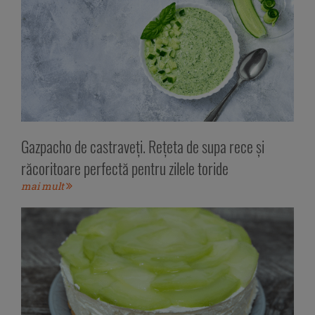
Gazpacho de castraveți. Rețeta de supa rece și
răcoritoare perfectă pentru zilele toride
mai mult