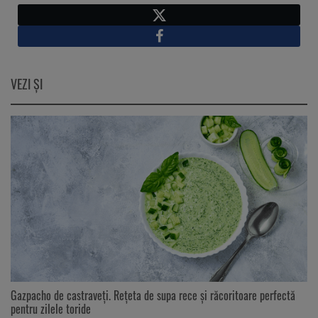
X
Facebook
VEZI ŞI
Gazpacho de castraveți. Rețeta de supa rece și răcoritoare perfectă
pentru zilele toride