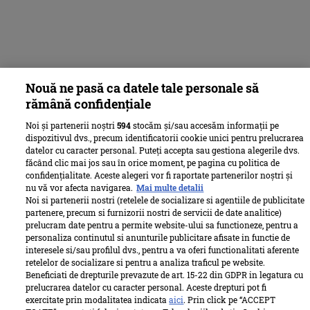
Nouă ne pasă ca datele tale personale să
rămână confidențiale
Noi și partenerii noștri
594
stocăm și/sau accesăm informații pe
dispozitivul dvs., precum identificatorii cookie unici pentru prelucrarea
datelor cu caracter personal. Puteți accepta sau gestiona alegerile dvs.
făcând clic mai jos sau în orice moment, pe pagina cu politica de
confidențialitate. Aceste alegeri vor fi raportate partenerilor noștri și
nu vă vor afecta navigarea.
Mai multe detalii
Noi si partenerii nostri (retelele de socializare si agentiile de publicitate
partenere, precum si furnizorii nostri de servicii de date analitice)
prelucram date pentru a permite website-ului sa functioneze, pentru a
personaliza continutul si anunturile publicitare afisate in functie de
interesele si/sau profilul dvs., pentru a va oferi functionalitati aferente
retelelor de socializare si pentru a analiza traficul pe website.
Beneficiati de drepturile prevazute de art. 15-22 din GDPR in legatura cu
prelucrarea datelor cu caracter personal. Aceste drepturi pot fi
exercitate prin modalitatea indicata
aici
. Prin click pe “ACCEPT