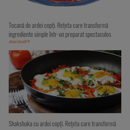
Tocană de ardei copți. Rețeta care transformă
ingrediente simple într-un preparat spectaculos
mai mult
Shakshuka cu ardei copți. Rețeta care transformă