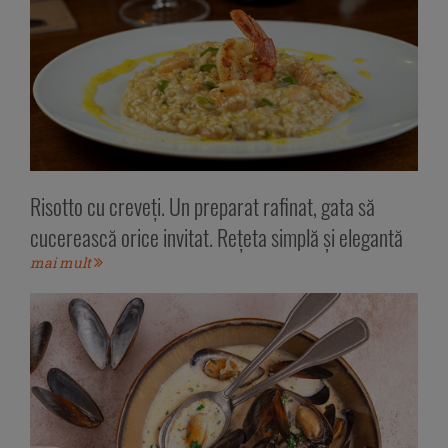
Risotto cu creveți. Un preparat rafinat, gata să
cucerească orice invitat. Rețeta simplă și elegantă
mai mult