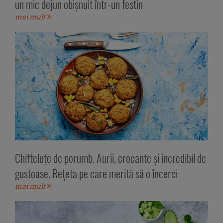
un mic dejun obișnuit într-un festin
mai mult
Chifteluțe de porumb. Aurii, crocante și incredibil de
gustoase. Rețeta pe care merită să o încerci
mai mult