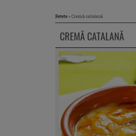
Retete
>
Cremă catalană
CREMĂ CATALANĂ