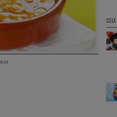
CELE
 08:34