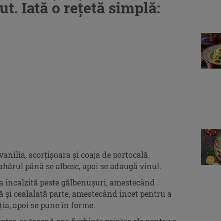
ut. Iată o reţetă simplă:
nilia, scorțișoara și coaja de portocală.
ahărul până se albesc, apoi se adaugă vinul.
încalzită peste gălbenușuri, amestecând
ă și cealalată parte, amestecând încet pentru a
ia, apoi se pune în forme.