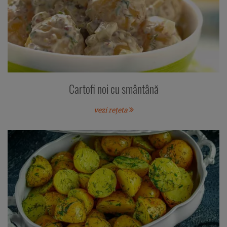
Cartofi noi cu smântână
vezi rețeta