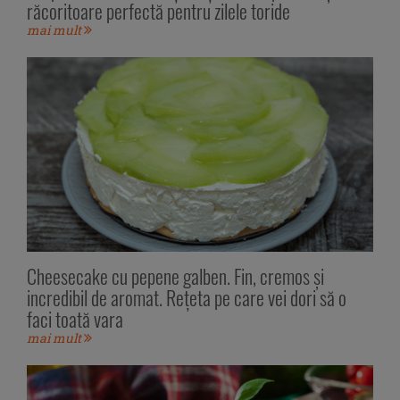
răcoritoare perfectă pentru zilele toride
mai mult
Cheesecake cu pepene galben. Fin, cremos și
incredibil de aromat. Rețeta pe care vei dori să o
faci toată vara
mai mult