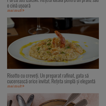
o cină ușoară
mai mult
Risotto cu creveți. Un preparat rafinat, gata să
cucerească orice invitat. Rețeta simplă și elegantă
mai mult