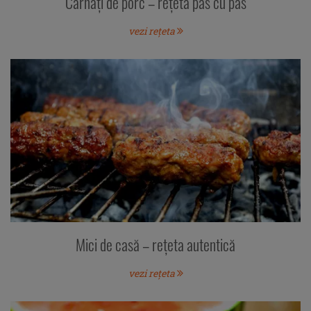
Cârnaţi de porc – rețeta pas cu pas
vezi rețeta
Mici de casă – rețeta autentică
vezi rețeta