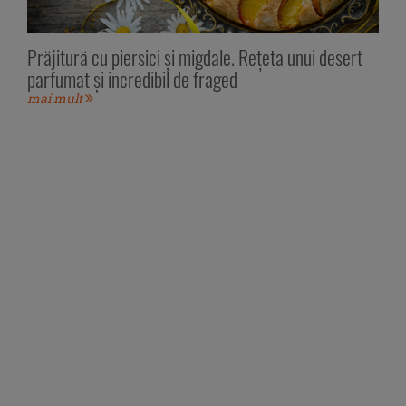
Prăjitură cu piersici și migdale. Rețeta unui desert
parfumat și incredibil de fraged
mai mult