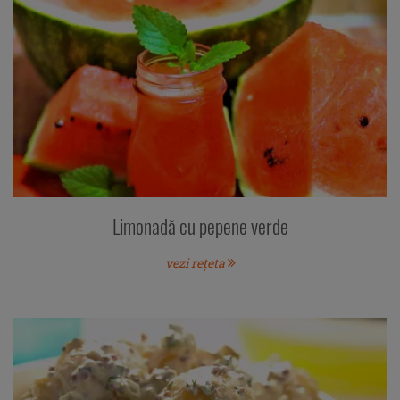
Limonadă cu pepene verde
vezi rețeta