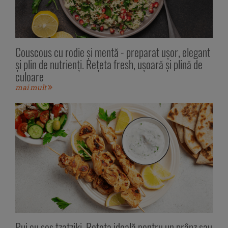
Couscous cu rodie și mentă - preparat ușor, elegant
și plin de nutrienți. Rețeta fresh, ușoară și plină de
culoare
mai mult
Pui cu sos tzatziki. Rețeta ideală pentru un prânz sau