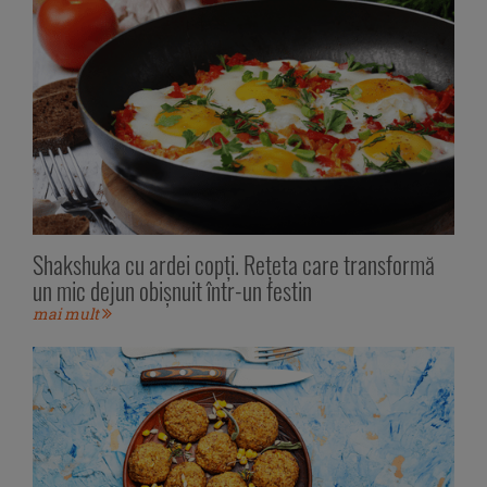
Shakshuka cu ardei copți. Rețeta care transformă
un mic dejun obișnuit într-un festin
mai mult