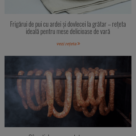
Frigărui de pui cu ardei și dovlecei la grătar – rețeta
ideală pentru mese delicioase de vară
vezi rețeta