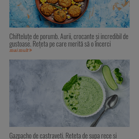
Chifteluțe de porumb. Aurii, crocante și incredibil de
gustoase. Rețeta pe care merită să o încerci
mai mult
Gazpacho de castraveți. Rețeta de supa rece și