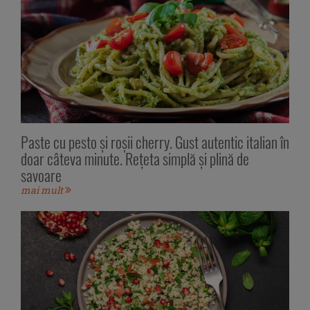
Paste cu pesto și roșii cherry. Gust autentic italian în
doar câteva minute. Rețeta simplă și plină de
savoare
mai mult