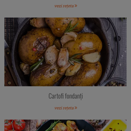
vezi rețeta
Cartofi fondanți
vezi rețeta