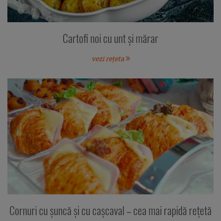
Cartofi noi cu unt şi mărar
vezi rețeta
Cornuri cu şuncă şi cu caşcaval – cea mai rapidă rețetă