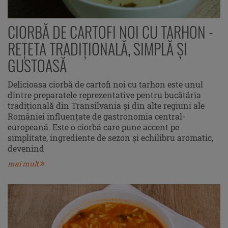
CIORBĂ DE CARTOFI NOI CU TARHON -
REȚETA TRADIȚIONALĂ, SIMPLĂ ȘI
GUSTOASĂ
Delicioasa ciorbă de cartofi noi cu tarhon este unul
dintre preparatele reprezentative pentru bucătăria
tradițională din Transilvania și din alte regiuni ale
României influențate de gastronomia central-
europeană. Este o ciorbă care pune accent pe
simplitate, ingrediente de sezon și echilibru aromatic,
devenind
mai mult