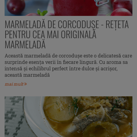
MARMELADĂ DE CORCODUŞE - REȚETA
PENTRU CEA MAI ORIGINALĂ
MARMELADĂ
Această marmeladă de corcoduşe este o delicatesă care
surprinde esența verii în fiecare lingură. Cu aroma sa
intensă și echilibrul perfect între dulce și acrișor,
această marmeladă
mai mult