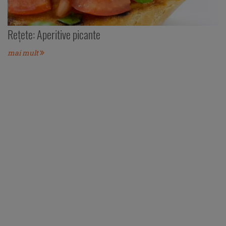
Reţete: Aperitive picante
mai mult