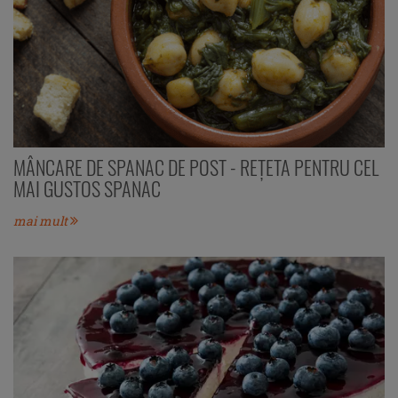
MÂNCARE DE SPANAC DE POST - REȚETA PENTRU CEL
MAI GUSTOS SPANAC
mai mult