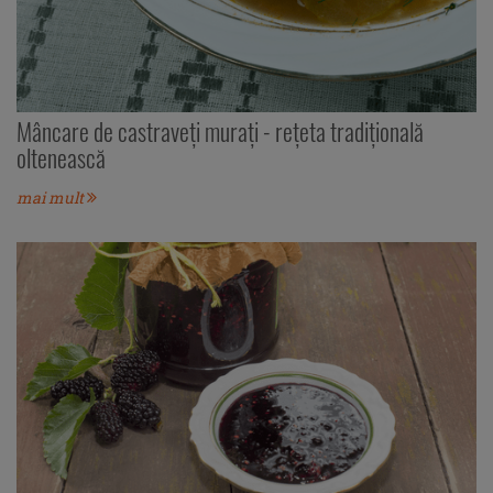
Mâncare de castraveți muraţi - rețeta tradițională
oltenească
mai mult