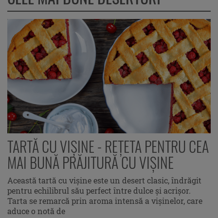
TARTĂ CU VIŞINE - REȚETA PENTRU CEA
MAI BUNĂ PRĂJITURĂ CU VIȘINE
Această tartă cu vişine este un desert clasic, îndrăgit
pentru echilibrul său perfect între dulce și acrișor.
Tarta se remarcă prin aroma intensă a vișinelor, care
aduce o notă de