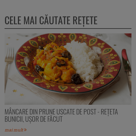
CELE MAI CĂUTATE REȚETE
MÂNCARE DIN PRUNE USCATE DE POST - REȚETA
BUNICII, UȘOR DE FĂCUT
mai mult