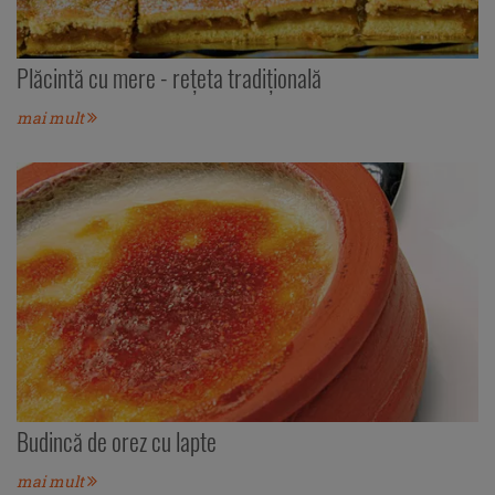
Plăcintă cu mere - rețeta tradițională
mai mult
Budincă de orez cu lapte
mai mult