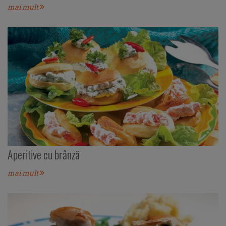
mai mult
Aperitive cu brânză
mai mult