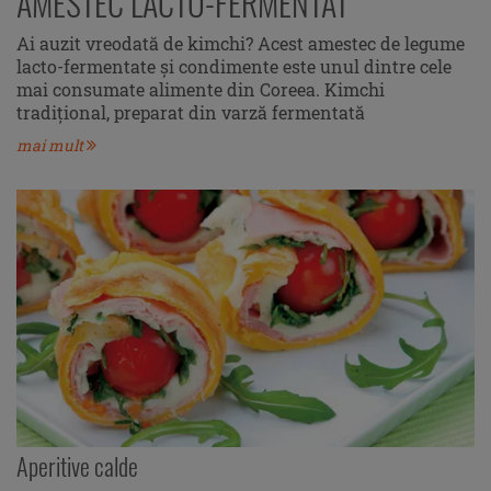
AMESTEC LACTO-FERMENTAT
Ai auzit vreodată de kimchi? Acest amestec de legume
lacto-fermentate și condimente este unul dintre cele
mai consumate alimente din Coreea. Kimchi
tradițional, preparat din varză fermentată
mai mult
Aperitive calde