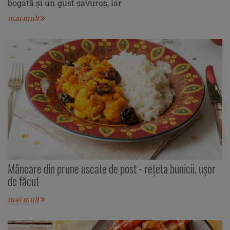
bogată și un gust savuros, iar
mai mult
Mâncare din prune uscate de post - rețeta bunicii, ușor
de făcut
mai mult