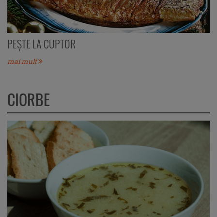
PEŞTE LA CUPTOR
mai mult
CIORBE