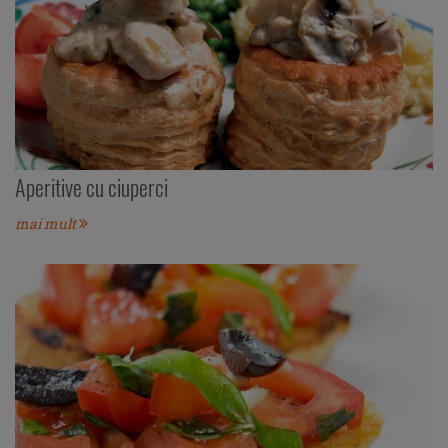
Aperitive cu ciuperci
mai mult