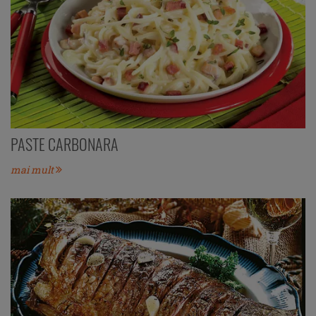
PASTE CARBONARA
mai mult