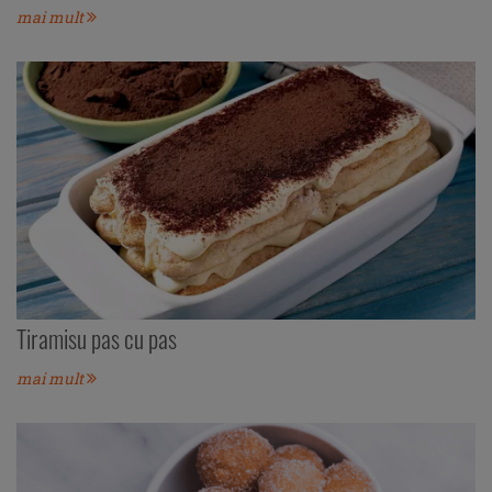
mai mult
Tiramisu pas cu pas
mai mult