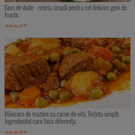
Gem de dude - rețeta simplă pentru cel delicios gem de
fructe
mai mult
Mâncare de mazăre cu carne de vită. Rețeta simplă.
Ingredientul care face diferența
mai mult