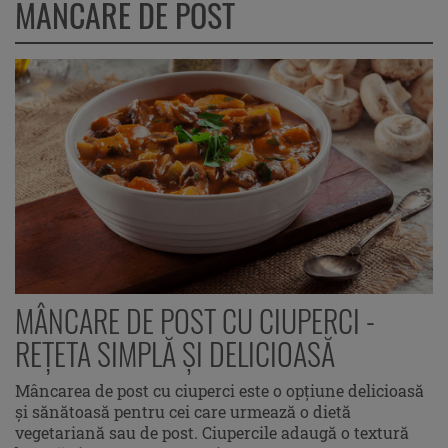
MANCARE DE POST
MÂNCARE DE POST CU CIUPERCI -
REȚETA SIMPLĂ ȘI DELICIOASĂ
Mâncarea de post cu ciuperci este o opțiune delicioasă
și sănătoasă pentru cei care urmează o dietă
vegetariană sau de post. Ciupercile adaugă o textură