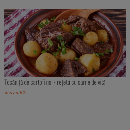
Tocăniţă de cartofi noi - rețeta cu carne de vită
mai mult