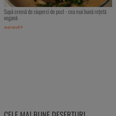
Supă cremă de ciuperci de post - cea mai bună rețetă
vegană
mai mult
CELE MAI BUNE DESERTURI