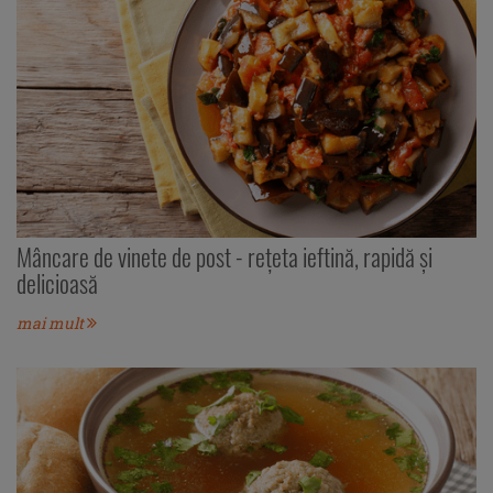
Mâncare de vinete de post - rețeta ieftină, rapidă și
delicioasă
mai mult