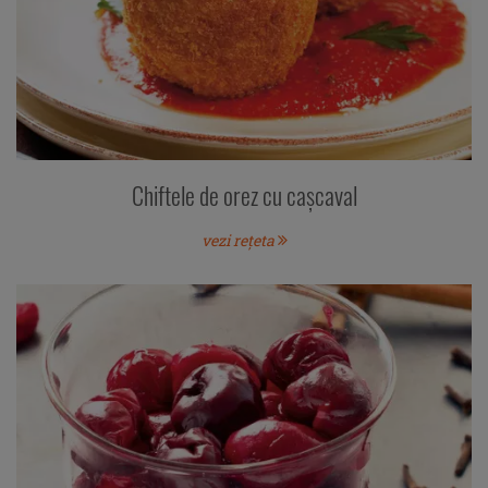
Chiftele de orez cu cașcaval
vezi rețeta