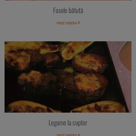
Fasole bătută
vezi rețeta
Legume la cuptor
vezi rețeta