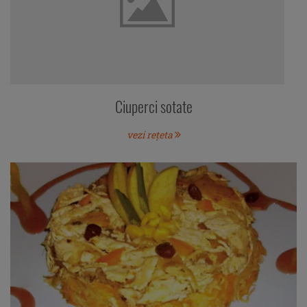
Ciuperci sotate
vezi rețeta