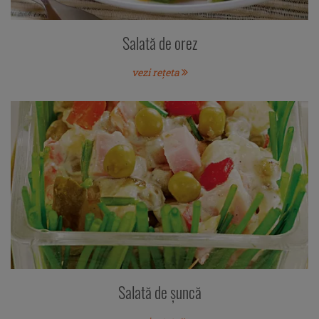
Salată de orez
vezi rețeta
Salată de şuncă