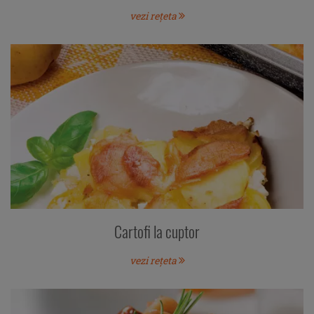
vezi rețeta
Cartofi la cuptor
vezi rețeta