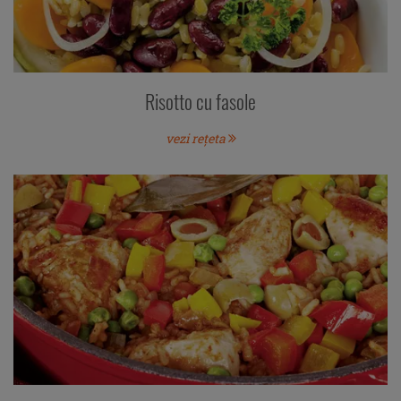
Risotto cu fasole
vezi rețeta