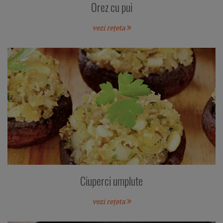
Orez cu pui
vezi rețeta
Ciuperci umplute
vezi rețeta