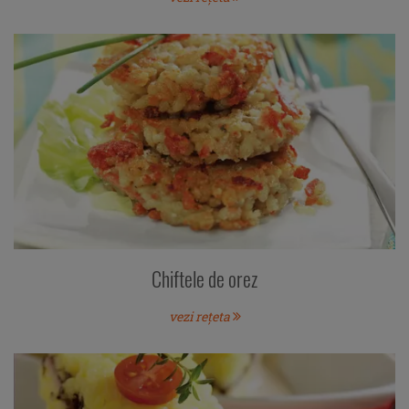
Chiftele de orez
vezi rețeta