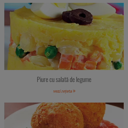
Piure cu salată de legume
vezi rețeta