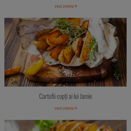
vezi rețeta
Cartofii copți ai lui Jamie
vezi rețeta