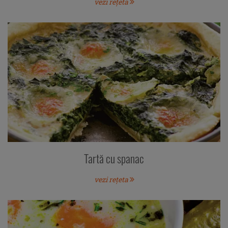
vezi rețeta
Tartă cu spanac
vezi rețeta