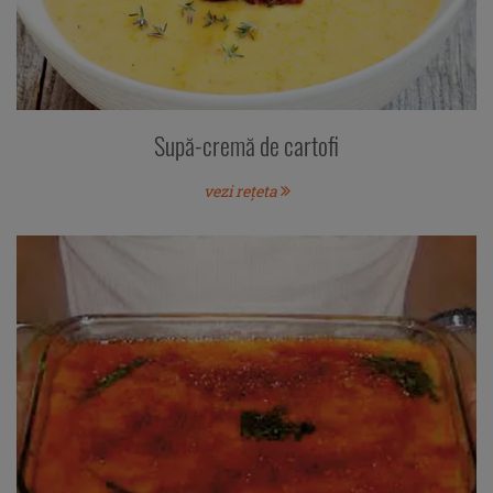
Supă-cremă de cartofi
vezi rețeta