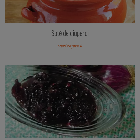
Soté de ciuperci
vezi rețeta