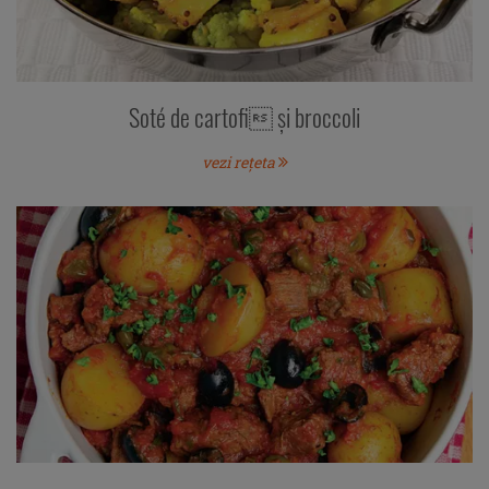
Soté de cartofi şi broccoli
vezi rețeta