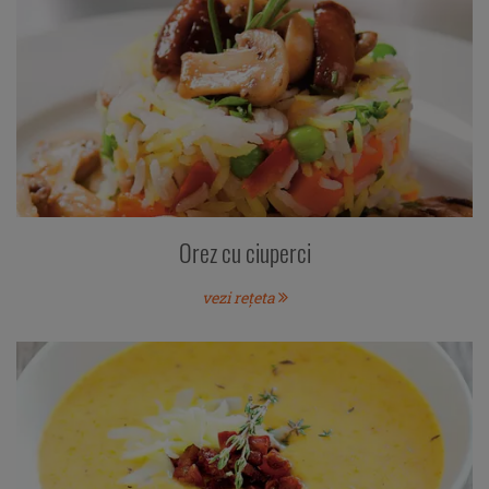
Orez cu ciuperci
vezi rețeta