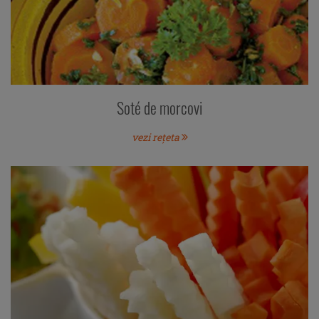
Soté de morcovi
vezi rețeta