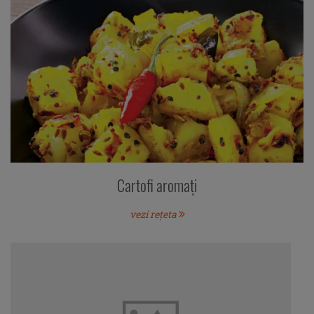
Cartofi aromaţi
vezi rețeta