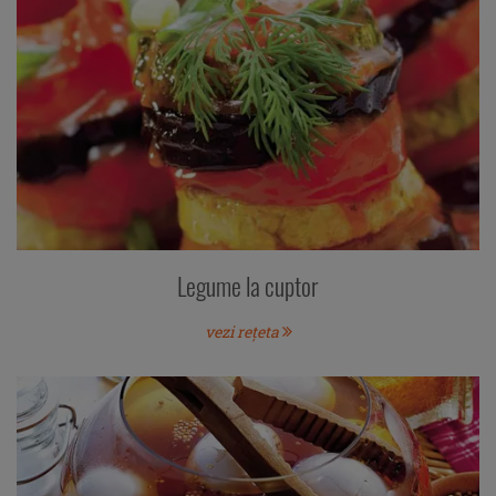
Legume la cuptor
vezi rețeta