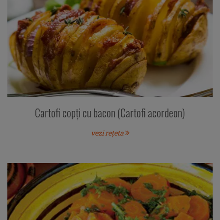
Cartofi copți cu bacon (Cartofi acordeon)
vezi rețeta