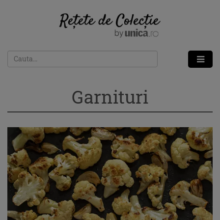
Garnituri