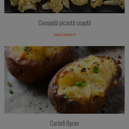
Conopidă picantă coaptă
vezi rețeta
Cartofi Byron