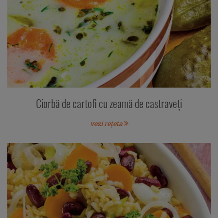
Ciorbă de cartofi cu zeamă de castraveţi
vezi rețeta