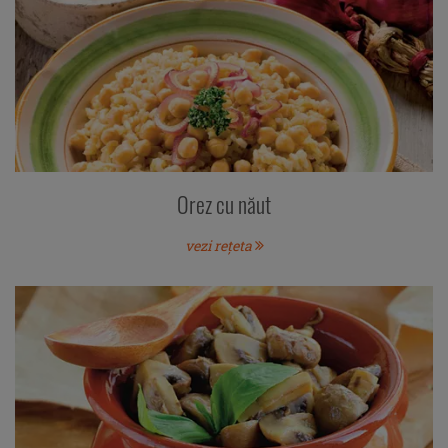
Orez cu năut
vezi rețeta